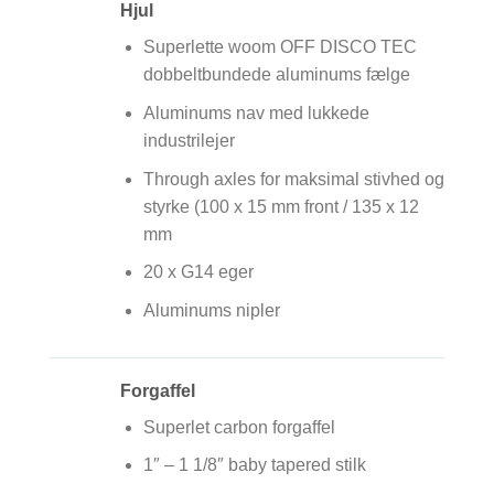
Hjul
Superlette woom OFF DISCO TEC
dobbeltbundede aluminums fælge
Aluminums nav med lukkede
industrilejer
Through axles for maksimal stivhed og
styrke (100 x 15 mm front / 135 x 12
mm
20 x G14 eger
Aluminums nipler
Forgaffel
Superlet carbon forgaffel
1″ – 1 1/8″ baby tapered stilk