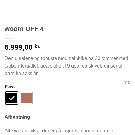
woom OFF 4
6.999,00
kr.
Den ultralette og robuste mountainbike på 20 tommer med
carbon-forgaffel, gearskifte til 9 gear og skivebremser til
børn fra seks år.
RYD
Farve
Afhentning
Alle woom cykler der er på lager kan under normale