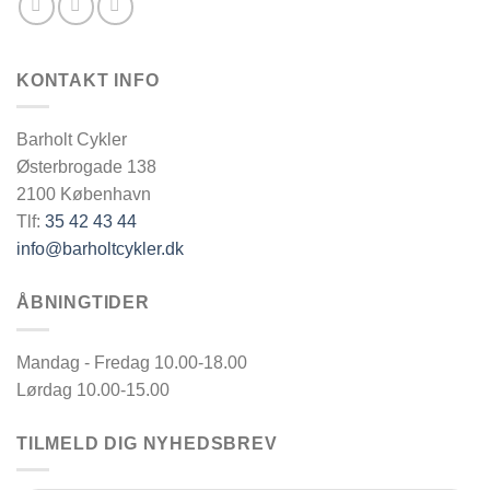
KONTAKT INFO
Barholt Cykler
Østerbrogade 138
2100 København
Tlf:
35 42 43 44
info@barholtcykler.dk
ÅBNINGTIDER
Mandag - Fredag 10.00-18.00
Lørdag 10.00-15.00
TILMELD DIG NYHEDSBREV