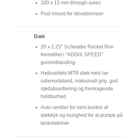
100 x 15 mm through-axles
Post mount for skivebremser
Dæk
20 x 2.25″ Schwalbe Rocket Ron
fremstillet i “ADDIX SPEED”
gummiblanding
Højkvalitets MTB dæk med lav
rullemodstand, maksimalt grip, god
stødabsorbering og fremragende
holdbarhed
Auto ventiler for nem kontrol af
dæktryk og mulighed for at pumpe på
tankstationer