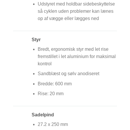
Udstyret med holdbar sidebeskyttelse
så cyklen uden problemer kan lænes
op af vægge eller lægges ned
Styr
Bredt, ergonomisk styr med let rise
fremstillet i let aluminium for maksimal
kontrol
Sandblæst og sølv anodiseret
Bredde: 600 mm
Rise: 20 mm
Sadelpind
27.2 x 250 mm