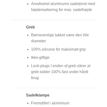
Anodiseret aluminums sadelpind med
højdemarkering for max. sadelhøjde
Greb
Børnevenlige takket være den lille
diameter
100% silicone for maksimalt grip
Ikke-giftige
Lock-plugs I enden af greb sikrer at
greb sidder 100% fast under hårdt
brug
Sadelklampe
Fremstillet i aluminium