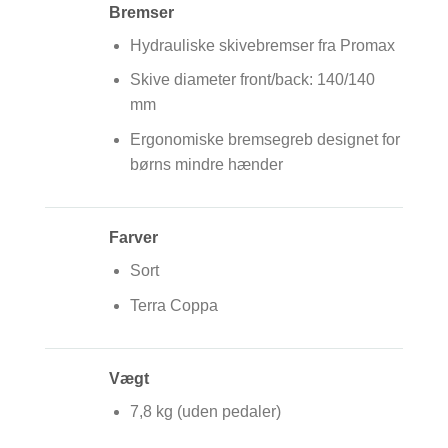
Bremser
Hydrauliske skivebremser fra Promax
Skive diameter front/back: 140/140
mm
Ergonomiske bremsegreb designet for
børns mindre hænder
Farver
Sort
Terra Coppa
Vægt
7,8 kg (uden pedaler)