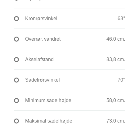
Kronrørsvinkel
68°
Overrør, vandret
46,0 cm.
Akselafstand
83,8 cm.
Sadelrørsvinkel
70°
Minimum sadelhøjde
58,0 cm.
Maksimal sadelhøjde
73,0 cm.