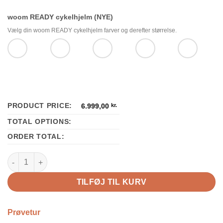
woom READY cykelhjelm (NYE)
Vælg din woom READY cykelhjelm farver og derefter størrelse.
PRODUCT PRICE:
6.999,00
kr.
TOTAL OPTIONS:
ORDER TOTAL:
woom OFF 4 antal
TILFØJ TIL KURV
Prøvetur