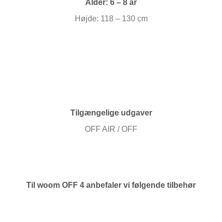
Alder: 6 – 8 år
Højde: 118 – 130 cm
Tilgængelige udgaver
OFF AIR / OFF
Til woom OFF 4 anbefaler vi følgende tilbehør