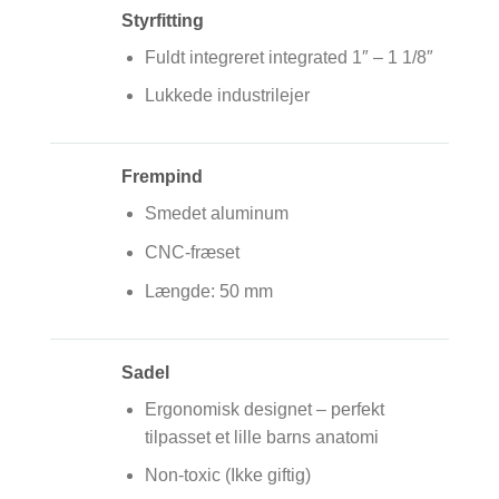
Styrfitting
Fuldt integreret integrated 1″ – 1 1/8″
Lukkede industrilejer
Frempind
Smedet aluminum
CNC-fræset
Længde: 50 mm
Sadel
Ergonomisk designet – perfekt
tilpasset et lille barns anatomi
Non-toxic (Ikke giftig)