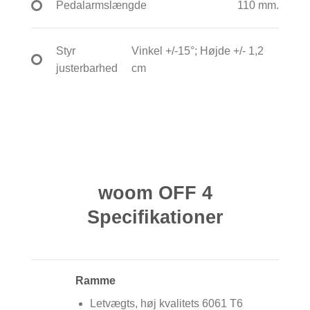
Pedalarmslængde
110 mm.
Styr
Vinkel +/-15°; Højde +/- 1,2
justerbarhed
cm
woom OFF 4
Specifikationer
Ramme
Letvægts, høj kvalitets 6061 T6