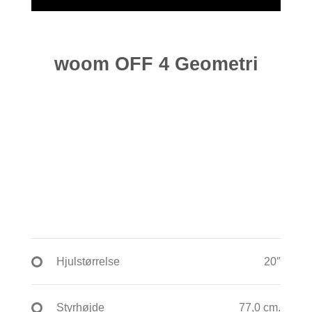
woom OFF 4 Geometri
Hjulstørrelse
20″
Styrhøjde
77,0 cm.