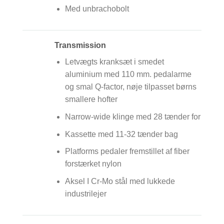
Med unbrachobolt
Transmission
Letvægts kranksæt i smedet
aluminium med 110 mm. pedalarme
og smal Q-factor, nøje tilpasset børns
smallere hofter
Narrow-wide klinge med 28 tænder for
Kassette med 11-32 tænder bag
Platforms pedaler fremstillet af fiber
forstærket nylon
Aksel I Cr-Mo stål med lukkede
industrilejer