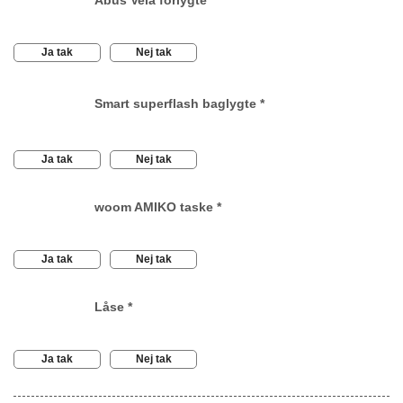
Ja tak
Nej tak
Smart superflash baglygte
*
Ja tak
Nej tak
woom AMIKO taske
*
Ja tak
Nej tak
Låse
*
Ja tak
Nej tak