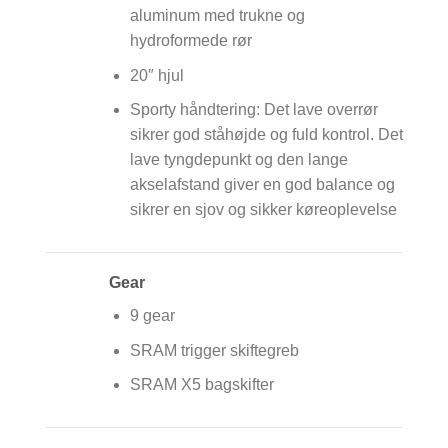
aluminum med trukne og
hydroformede rør
20″ hjul
Sporty håndtering: Det lave overrør
sikrer god ståhøjde og fuld kontrol. Det
lave tyngdepunkt og den lange
akselafstand giver en god balance og
sikrer en sjov og sikker køreoplevelse
Gear
9 gear
SRAM trigger skiftegreb
SRAM X5 bagskifter