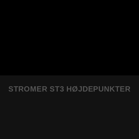
STROMER ST3 HØJDEPUNKTER