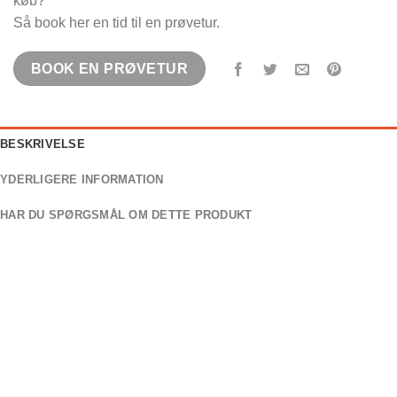
køb?
Så book her en tid til en prøvetur.
BOOK EN PRØVETUR
BESKRIVELSE
YDERLIGERE INFORMATION
HAR DU SPØRGSMÅL OM DETTE PRODUKT
Stromer ST3 Sport
Pendling for den erfarne rytter