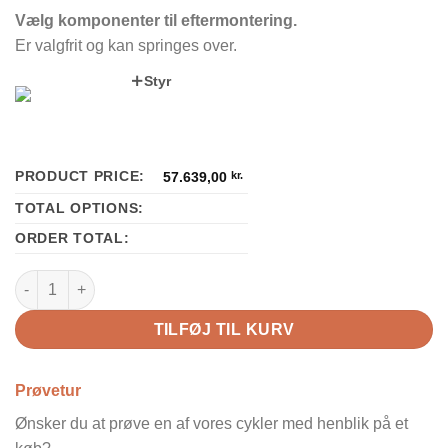
Vælg komponenter til eftermontering.
Er valgfrit og kan springes over.
Styr
PRODUCT PRICE:
57.639,00
kr.
TOTAL OPTIONS:
ORDER TOTAL:
Stromer ST3 Sport antal
TILFØJ TIL KURV
Prøvetur
Ønsker du at prøve en af vores cykler med henblik på et