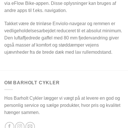
via eFlow Bike-appen. Disse oplysninger kan bruges af
andre apps til f.eks. navigation.
Takket være de trinløse Enviolo-navgear og remmen er
vedligeholdelsesarbejdet reduceret til et absolut minimum.
Den luftaffjedrede gaffel med 80 mm fjedervandring giver
også masser af komfort og støddæmper vejens
ujævnheder fra de brede dæk med lav rullemodstand.
OM BARHOLT CYKLER
Hos Barholt Cykler lægger vi vægt på at levere en god og
personlig service og sælge produkter, hvor pris og kvalitet
hænger sammen.