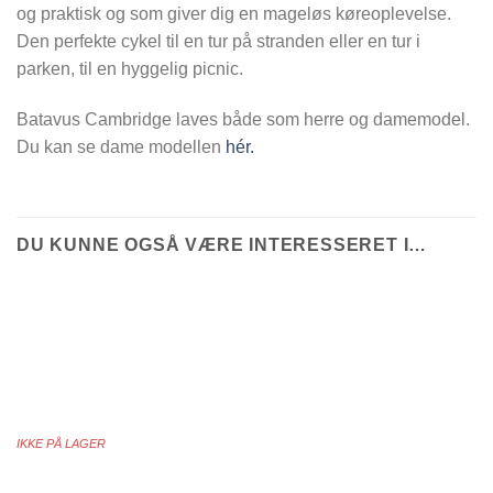
og praktisk og som giver dig en mageløs køreoplevelse.
Den perfekte cykel til en tur på stranden eller en tur i
parken, til en hyggelig picnic.
Batavus Cambridge laves både som herre og damemodel.
Du kan se dame modellen
hér.
DU KUNNE OGSÅ VÆRE INTERESSERET I…
IKKE PÅ LAGER