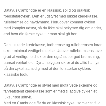
Batavus Cambridge er en klassisk, solid og praktisk
“bedstefarcykel”. Den er udstyret med lukket kædekasse,
rullebremse og navdynamo. Herudover kommer cyklen
med komplet udstyr, så du ikke skal bekymre dig om andet,
end hvor din første cykeltur mon skal gå hen.
Den lukkede kædekasse, fodbremse og rullebremsen foran
sikrer minimal vedligeholdelse. Udover rullebremsens lave
grad af vedligehold sikrer den også super god bremsning,
uanset vejrforhold. Dynamolygten sikrer at du altid har lys
på din cykel, samtidig med at den forstærker cyklens
klassiske look.
Batavus Cambridge er stylet med indfarvede skærme og
farveafstemt kædekasse som er med til at give cyklen et
luksuriøst udtryk.
Med en Cambridge får du en klassisk cykel, som er stilfuld