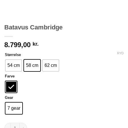
Batavus Cambridge
8.799,00
kr.
RYD
Størrelse
54 cm
58 cm
62 cm
Farve
Gear
7 gear
Batavus Cambridge antal