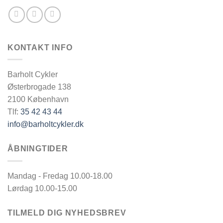
KONTAKT INFO
Barholt Cykler
Østerbrogade 138
2100 København
Tlf:
35 42 43 44
info@barholtcykler.dk
ÅBNINGTIDER
Mandag - Fredag 10.00-18.00
Lørdag 10.00-15.00
TILMELD DIG NYHEDSBREV