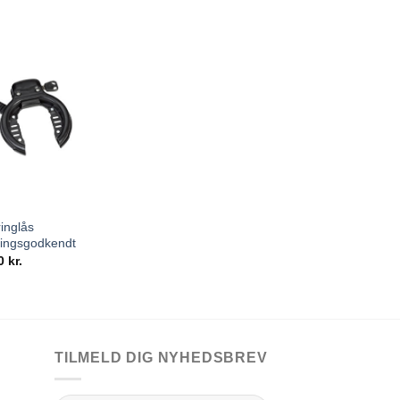
inglås
ringsgodkendt
00
kr.
TILMELD DIG NYHEDSBREV