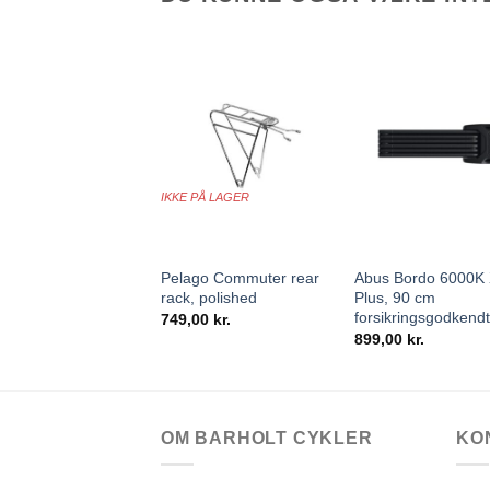
IKKE PÅ LAGER
+
+
Pelago Commuter rear
Abus Bordo 6000K 
rack, polished
Plus, 90 cm
forsikringsgodkend
749,00
kr.
899,00
kr.
OM BARHOLT CYKLER
KO