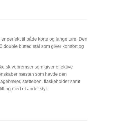
perfekt til både korte og lange ture. Den
4130 double butted stål som giver komfort og
 skivebremser som giver effektive
egenskaber næsten som havde den
gagebærer, støtteben, flaskeholder samt
lling med et andet styr.