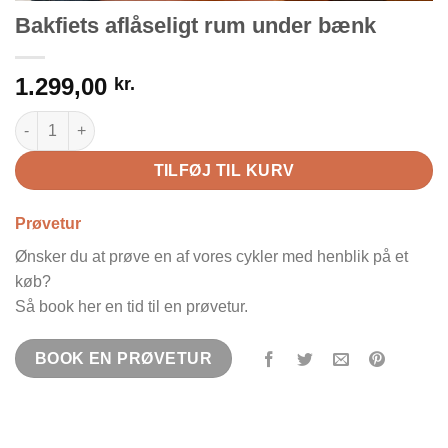
Bakfiets aflåseligt rum under bænk
1.299,00
kr.
Bakfiets aflåseligt rum under bænk antal
TILFØJ TIL KURV
Prøvetur
Ønsker du at prøve en af vores cykler med henblik på et
køb?
Så book her en tid til en prøvetur.
BOOK EN PRØVETUR