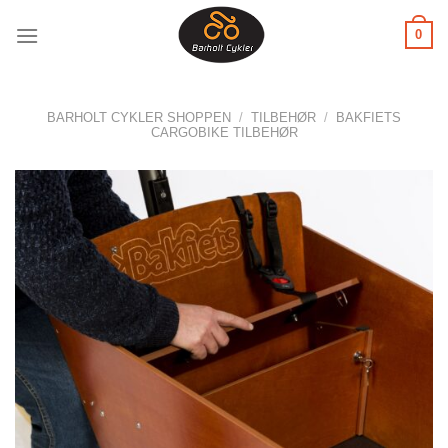
Fortsæt
0
til
indhold
BARHOLT CYKLER SHOPPEN
/
TILBEHØR
/
BAKFIETS
CARGOBIKE TILBEHØR