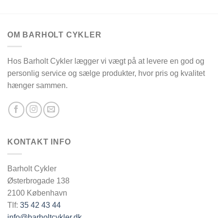
OM BARHOLT CYKLER
Hos Barholt Cykler lægger vi vægt på at levere en god og
personlig service og sælge produkter, hvor pris og kvalitet
hænger sammen.
KONTAKT INFO
Barholt Cykler
Østerbrogade 138
2100 København
Tlf:
35 42 43 44
info@barholtcykler.dk