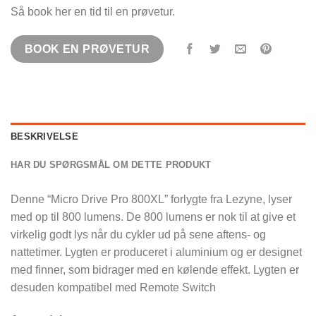
Så book her en tid til en prøvetur.
BOOK EN PRØVETUR
BESKRIVELSE
HAR DU SPØRGSMÅL OM DETTE PRODUKT
Denne “Micro Drive Pro 800XL” forlygte fra Lezyne, lyser
med op til 800 lumens. De 800 lumens er nok til at give et
virkelig godt lys når du cykler ud på sene aftens- og
nattetimer. Lygten er produceret i aluminium og er designet
med finner, som bidrager med en kølende effekt. Lygten er
desuden kompatibel med Remote Switch