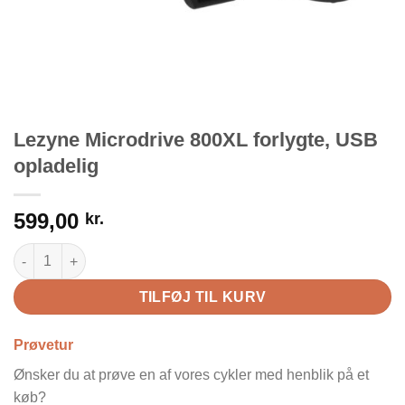
Lezyne Microdrive 800XL forlygte, USB
opladelig
599,00
kr.
Lezyne Microdrive 800XL forlygte, USB opladelig antal
TILFØJ TIL KURV
Prøvetur
Ønsker du at prøve en af vores cykler med henblik på et
køb?