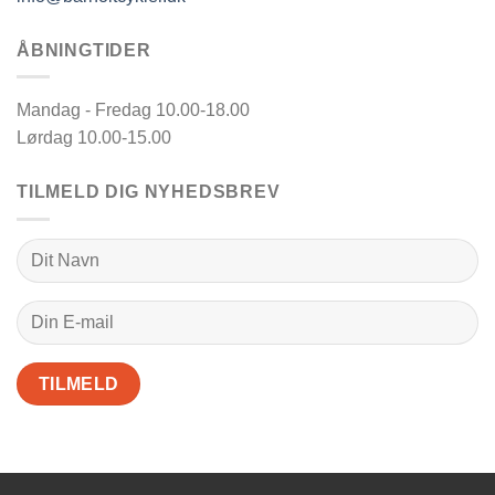
ÅBNINGTIDER
Mandag - Fredag 10.00-18.00
Lørdag 10.00-15.00
TILMELD DIG NYHEDSBREV