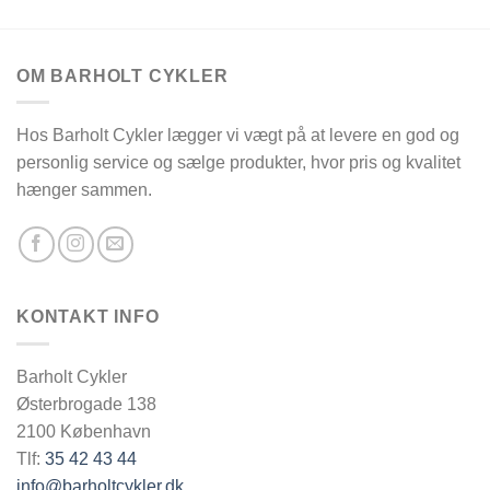
OM BARHOLT CYKLER
Hos Barholt Cykler lægger vi vægt på at levere en god og
personlig service og sælge produkter, hvor pris og kvalitet
hænger sammen.
KONTAKT INFO
Barholt Cykler
Østerbrogade 138
2100 København
Tlf:
35 42 43 44
info@barholtcykler.dk