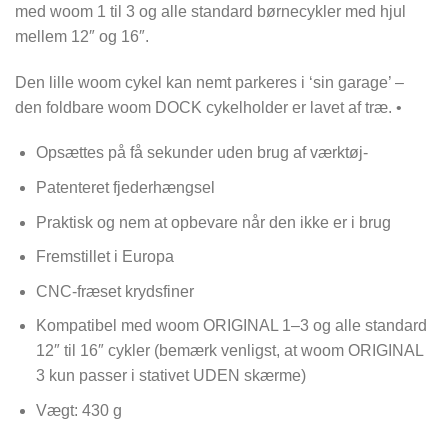
med woom 1 til 3 og alle standard børnecykler med hjul
mellem 12″ og 16″.
Den lille woom cykel kan nemt parkeres i ‘sin garage’ –
den foldbare woom DOCK cykelholder er lavet af træ. •
Opsættes på få sekunder uden brug af værktøj-
Patenteret fjederhængsel
Praktisk og nem at opbevare når den ikke er i brug
Fremstillet i Europa
CNC-fræset krydsfiner
Kompatibel med woom ORIGINAL 1–3 og alle standard
12″ til 16″ cykler (bemærk venligst, at woom ORIGINAL
3 kun passer i stativet UDEN skærme)
Vægt: 430 g