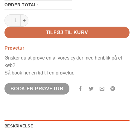
ORDER TOTAL:
woom GO 2 LTD Neon Lime antal
TILFØJ TIL KURV
Prøvetur
Ønsker du at prøve en af vores cykler med henblik på et
køb?
Så book her en tid til en prøvetur.
BOOK EN PRØVETUR
BESKRIVELSE