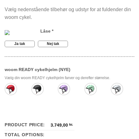
Vælg nedenstående tilbehør og udstyr for at fuldender din
woom cykel.
Låse
*
Ja tak
Nej tak
woom READY cykelhjelm (NYE)
Vælg din woom READY cykelhjelm farver og derefter størrelse.
PRODUCT PRICE:
3.749,00
kr.
TOTAL OPTIONS: