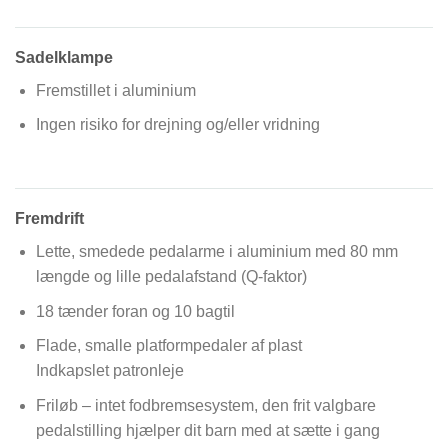
Sadelklampe
Fremstillet i aluminium
Ingen risiko for drejning og/eller vridning
Fremdrift
Lette, smedede pedalarme i aluminium med 80 mm
længde og lille pedalafstand (Q-faktor)
18 tænder foran og 10 bagtil
Flade, smalle platformpedaler af plast
Indkapslet patronleje
Friløb – intet fodbremsesystem, den frit valgbare
pedalstilling hjælper dit barn med at sætte i gang