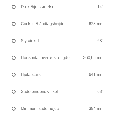
Dæk-/hjulstørrelse
14″
Cockpit-/håndtagshøjde
628 mm
Styrvinkel
68°
Horisontal overrørslængde
360,05 mm
Hjulafstand
641 mm
Sadelpindens vinkel
68°
Minimum sadelhøjde
394 mm