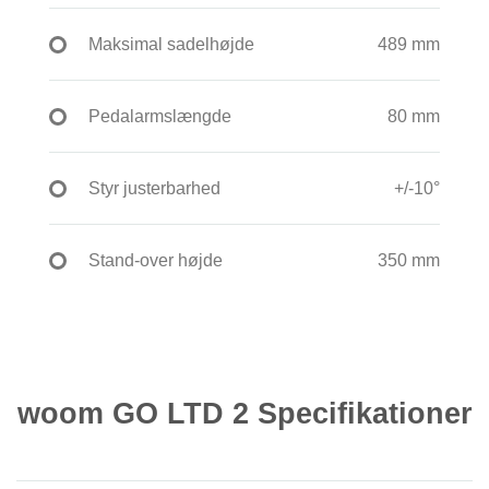
Maksimal sadelhøjde
489 mm
Pedalarmslængde
80 mm
Styr justerbarhed
+/-10°
Stand-over højde
350 mm
woom GO LTD 2 Specifikationer