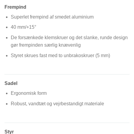
Frempind
Superlet frempind af smedet aluminium
40 mm/+15°
De forsænkede klemskruer og det slanke, runde design
gør frempinden særlig knævenlig
Styret skrues fast med to unbrakoskruer (5 mm)
Sadel
Ergonomisk form
Robust, vandtæt og vejrbestandigt materiale
Styr