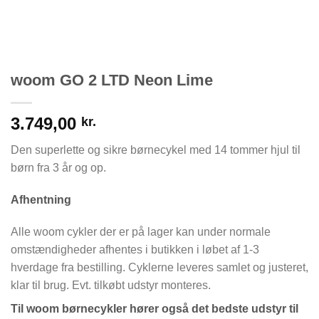
woom GO 2 LTD Neon Lime
3.749,00
kr.
Den superlette og sikre børnecykel med 14 tommer hjul til
børn fra 3 år og op.
Afhentning
Alle woom cykler der er på lager kan under normale
omstændigheder afhentes i butikken i løbet af 1-3
hverdage fra bestilling. Cyklerne leveres samlet og justeret,
klar til brug. Evt. tilkøbt udstyr monteres.
Til woom børnecykler hører også det bedste udstyr til