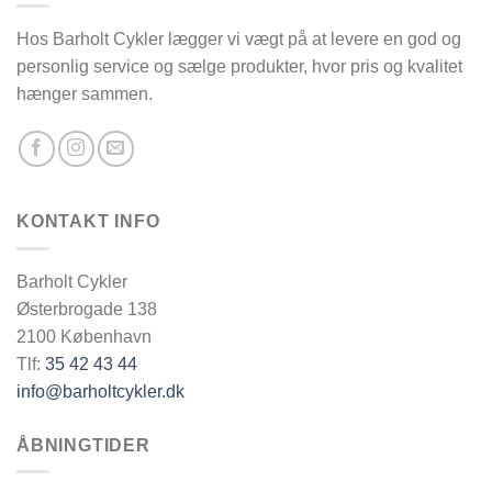
Hos Barholt Cykler lægger vi vægt på at levere en god og
personlig service og sælge produkter, hvor pris og kvalitet
hænger sammen.
KONTAKT INFO
Barholt Cykler
Østerbrogade 138
2100 København
Tlf:
35 42 43 44
info@barholtcykler.dk
ÅBNINGTIDER