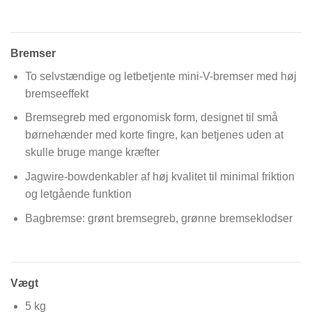
Bremser
To selvstændige og letbetjente mini-V-bremser med høj
bremseeffekt
Bremsegreb med ergonomisk form, designet til små
børnehænder med korte fingre, kan betjenes uden at
skulle bruge mange kræfter
Jagwire-bowdenkabler af høj kvalitet til minimal friktion
og letgående funktion
Bagbremse: grønt bremsegreb, grønne bremseklodser
Vægt
5 kg