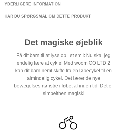
YDERLIGERE INFORMATION
HAR DU SPØRGSMÅL OM DETTE PRODUKT
Det magiske øjeblik
Få dit barn til at lyse op i et smil: Nu skal jeg
endelig lære at cykle! Med woom GO LTD 2
kan dit barn nemt skifte fra en løbecykel til en
almindelig cykel. Det lærer de nye
bevægelsesmønstre i løbet af ingen tid. Det er
simpelthen magisk!