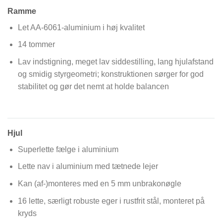
Ramme
Let AA-6061-aluminium i høj kvalitet
14 tommer
Lav indstigning, meget lav siddestilling, lang hjulafstand
og smidig styrgeometri; konstruktionen sørger for god
stabilitet og gør det nemt at holde balancen
Hjul
Superlette fælge i aluminium
Lette nav i aluminium med tætnede lejer
Kan (af-)monteres med en 5 mm unbrakonøgle
16 lette, særligt robuste eger i rustfrit stål, monteret på
kryds