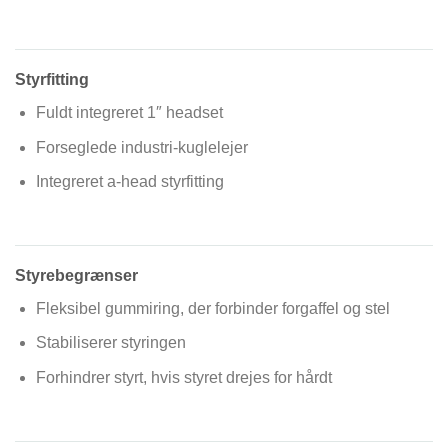
Styrfitting
Fuldt integreret 1″ headset
Forseglede industri-kuglelejer
Integreret a-head styrfitting
Styrebegrænser
Fleksibel gummiring, der forbinder forgaffel og stel
Stabiliserer styringen
Forhindrer styrt, hvis styret drejes for hårdt