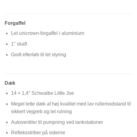
Forgaffel
Let unicrown-forgaffel i aluminium
1″ skaft
Godt efterløb til let styring
Dæk
14 × 1,4″ Schwalbe Little Joe
Meget lette dæk af høj kvalitet med lav rullemodstand til
sikkert vejgreb og let rulning
Autoventiler til pumpning ved tankstationer
Refleksstriber på siderne